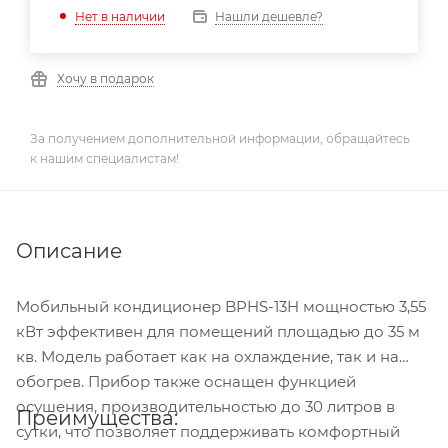
Нашли дешевле?
Нет в наличии
Хочу в подарок
За получением дополнительной информации, обращайтесь
к нашим специалистам!
Описание
Мобильный кондиционер BPHS-13H мощностью 3,55
кВт эффективен для помещений площадью до 35 м
кв. Модель работает как на охлаждение, так и на
обогрев. Прибор также оснащен функцией
осушения, производительностью до 30 литров в
Преимущества:
сутки, что позволяет поддерживать комфортный