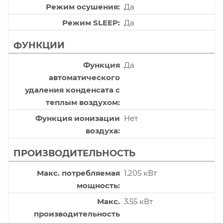
Режим осушения
Да
Режим SLEEP
Да
ФУНКЦИИ
Функция
Да
автоматического
удаления конденсата с
теплым воздухом
Функция ионизации
Нет
воздуха
ПРОИЗВОДИТЕЛЬНОСТЬ
Макс. потребляемая
1.205 кВт
мощность
Макс.
3.55 кВт
производительность