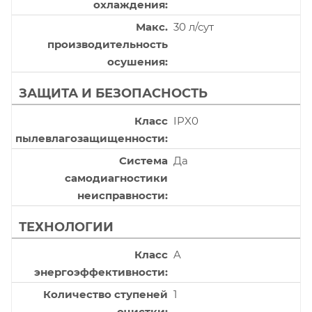
охлаждения
Макс.
30 л/сут
производительность
осушения
ЗАЩИТА И БЕЗОПАСНОСТЬ
Класс
IPX0
пылевлагозащищенности
Система
Да
самодиагностики
неисправности
ТЕХНОЛОГИИ
Класс
A
энергоэффективности
Количество ступеней
1
очистки