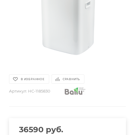
В ИЗБРАННОЕ
СРАВНИТЬ
Артикул:
НС-1185830
36590
руб.