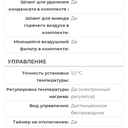
Шланг для удаления
Да
конденсата в комплекте
Шланг для вывода
Да
горячего воздуха в
комплекте
Моющийся воздушный
Да
фильтр в комплекте
УПРАВЛЕНИЕ
Точность установки
1,0 °С
температуры
Регулировка температуры
Да (электронный
нагрева
регулятор)
Вид управления
Дистанционное
беспроводное
Таймер на отключение
Да