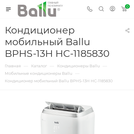
0
Кондиционер
мобильный Ballu
BPHS-13H НС-1185830
—
—
—
Главная
Каталог
Кондиционеры Ballu
—
Мобильные кондиционеры Ballu
Кондиционер мобильный Ballu BPHS-13H НС-1185830