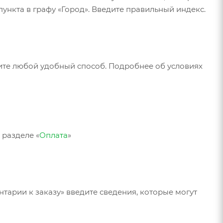
ункта в графу «Город». Введите правильный индекс.
рите любой удобный способ. Подробнее об условиях
 разделе «
Оплата
»
нтарии к заказу» введите сведения, которые могут