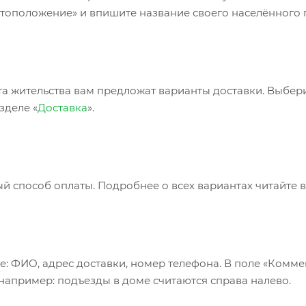
тоположение» и впишите название своего населённого п
та жительства вам предложат варианты доставки. Выбе
зделе «
Доставка
».
 способ оплаты. Подробнее о всех вариантах читайте в
е: ФИО, адрес доставки, номер телефона. В поле «Комме
 например: подъезды в доме считаются справа налево.