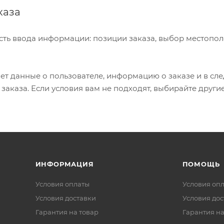
каза
сть ввода информации: позиции заказа, выбор местопол
т данные о пользователе, информацию о заказе и в сл
аказа. Если условия вам не подходят, выбирайте други
ИНФОРМАЦИЯ
ПОМОЩЬ
Условия оплаты
Условия оп
Условия доставки
Условия дос
Гарантия на товар
Гарантия на