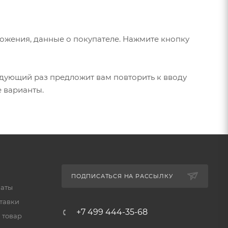
ожения, данные о покупателе. Нажмите кнопку
едующий раз предложит вам повторить к вводу
е варианты.
ПОДПИСАТЬСЯ НА РАССЫЛКУ
латы
тавки
+7 499 444-35-68
 товар