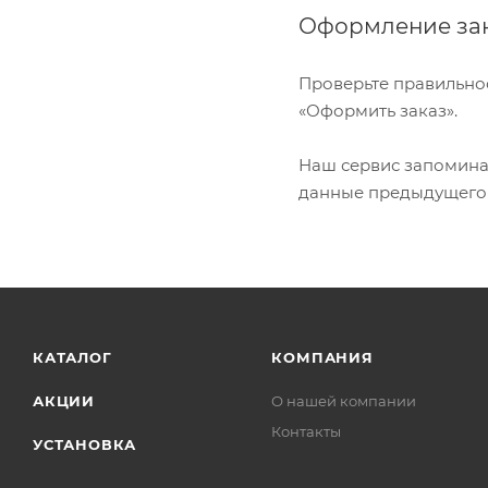
Оформление за
Проверьте правильно
«Оформить заказ».
Наш сервис запоминае
данные предыдущего з
КАТАЛОГ
КОМПАНИЯ
АКЦИИ
О нашей компании
Контакты
УСТАНОВКА