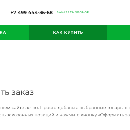
+7 499 444-35-68
ЗАКАЗАТЬ ЗВОНОК
КА
КАК КУПИТЬ
ть заказ
шем сайте легко. Просто добавьте выбранные товары в к
ть заказанных позиций и нажмите кнопку «Оформить зак