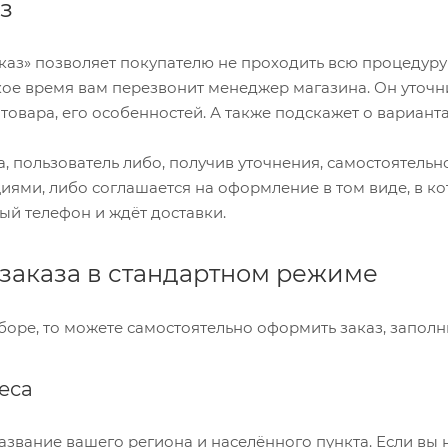
з
каз» позволяет покупателю не проходить всю процедуру
кое время вам перезвонит менеджер магазина. Он уточнит
товара, его особенностей. А также подскажет о варианта
а, пользователь либо, получив уточнения, самостоятельн
ми, либо соглашается на оформление в том виде, в ко
ый телефон и ждёт доставки.
заказа в стандартном режиме
боре, то можете самостоятельно оформить заказ, заполн
еса
азвание вашего региона и населённого пункта. Если вы 