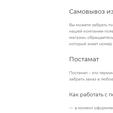
Самовывоз из
Вы можете забрать то
нашей компании появи
магазин, обращаетесь
который знает номер 
Постамат
Постамат – это терми
забрать заказ в любо
Как работать с 
в момент оформлени