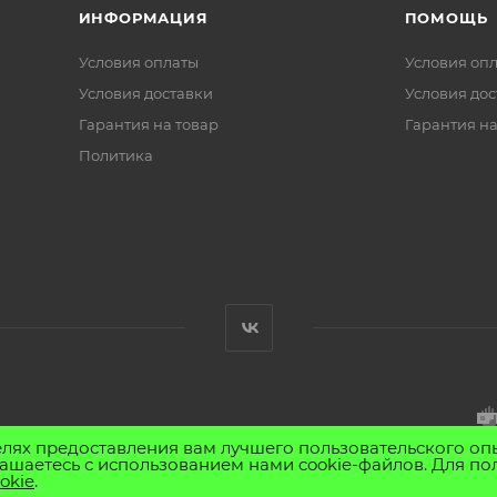
ИНФОРМАЦИЯ
ПОМОЩЬ
Условия оплаты
Условия оп
Условия доставки
Условия дос
Гарантия на товар
Гарантия на
Политика
елях предоставления вам лучшего пользовательского оп
ашаетесь с использованием нами cookie-файлов. Для по
okie
.