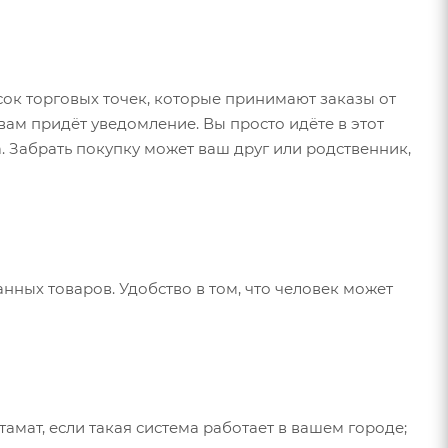
сок торговых точек, которые принимают заказы от
 вам придёт уведомление. Вы просто идёте в этот
. Забрать покупку может ваш друг или родственник,
нных товаров. Удобство в том, что человек может
амат, если такая система работает в вашем городе;