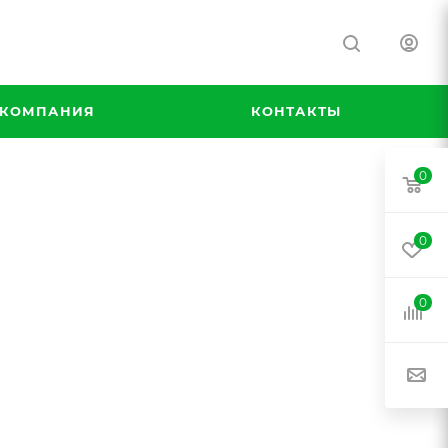
КОМПАНИЯ
КОНТАКТЫ
0
0
0