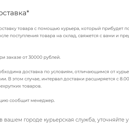
оставка*
оставку товара с помощью курьера, который прибудет по 
осле поступления товара на склад, свяжется с вами и пр
ри заказе от 30000 рублей.
еобходима доставка по условиям, отличающимся от курь
. В этом случае, интервал доставки расширяется с 8.00 
нехрупких товаров.
ию сообщит менеджер.
 в вашем городе курьерская служба, уточняйте 