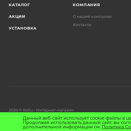
КАТАЛОГ
КОМПАНИЯ
АКЦИИ
О нашей компании
Контакты
УСТАНОВКА
2026 © Ballu - Интернет-магазин
Данный веб-сайт использует cookie-файлы в ц
Продолжая использовать данный сайт, вы согл
дополнительной информации см.
Политика Co