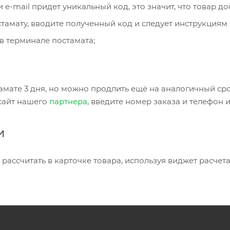
 e-mail придет уникальный код, это значит, что товар до
тамату, вводите полученный код и следует инструкциям 
в терминале постамата;
амате 3 дня, но можно продлить ещё на аналогичный ср
 сайт нашего
партнера
, введите номер заказа и телефон 
и
рассчитать в карточке товара, используя виджет расчета