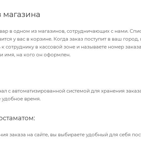
 магазина
вар в одном из магазинов, сотрудничающих с нами. Спи
тся у вас в корзине. Когда заказ поступит в ваш город,
 к сотруднику в кассовой зоне и называете номер заказа
и имя, на кого он оформлен.
нал с автоматизированной системой для хранения заказа
е удобное время.
постаматом:
я заказа на сайте, вы выбираете удобный для себя пост