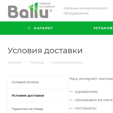
Магазин климатического
оборудования
КАТАЛОГ
УСТАНОВ
Условия доставки
—
—
Главная
Помощь
Условия доставки
Наш интернет-магазин
Условия оплаты
курьерская;
Условия доставки
самовывоз из мага
постаматы;
Гарантия на товар